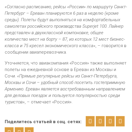
«Согласно расписанию, рейсы «России» по маршруту Санкт-
Петербург – Ереван планируются 6 раз в неделю (кроме
среды). Полеты будут выполняться на комфортабельных
самолетах российского производства Superjet 100. Лайнер
представлен в двухклассной компоновке, общее
количество мест на борту – 87, из которых 12 мест бизнес-
класса и 75 кресел экономического класса»
, – говорится в
сообщении авиаперевозчика.
Уточняется, что авиакомпания «Россия» также выполняет
полеты на ежедневной основе в Ереван из Москвы и
Сочи.
«Прямые регулярные рейсы из Санкт-Петербурга,
Москвы и Сочи – удобный способ посетить гостеприимную
Армению. Ереван является востребованным направлением
для деловых поездок и пользуется популярностью среди
туристов»
, – отмечает «Россия».
Поделитесь статьей в соц. сетях: