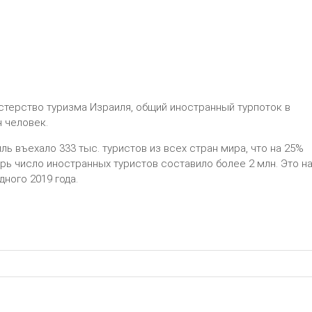
стерство туризма Израиля, общий иностранный турпоток в
н человек.
иль въехало 333 тыс. туристов из всех стран мира, что на 25%
брь число иностранных туристов составило более 2 млн. Это н
ного 2019 года.