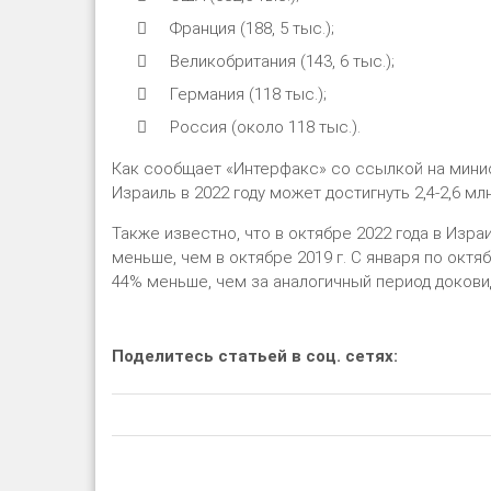
Франция (188, 5 тыс.);
Великобритания (143, 6 тыс.);
Германия (118 тыс.);
Россия (около 118 тыс.).
Как сообщает «Интерфакс» со ссылкой на мини
Израиль в 2022 году может достигнуть 2,4-2,6 мл
Также известно, что в октябре 2022 года в Изра
меньше, чем в октябре 2019 г. С января по октя
44% меньше, чем за аналогичный период доковид
Поделитесь статьей в соц. сетях: