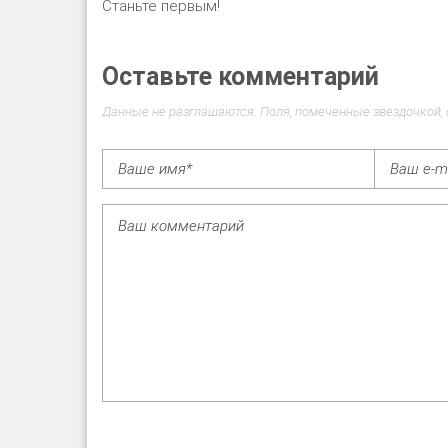
Станьте первым!
Оставьте комментарий
Данные не разглашаются. Поля, помеченные звездочкой,