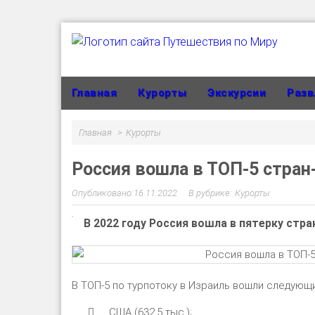
Главная
Курорты
Экскурсии
Разв
Главная
Курорты
Россия вошла в ТОП-5 стран
16.11.2022
Курорты
В 2022 году Россия вошла в пятерку стр
В ТОП-5 по турпотоку в Израиль вошли следующ
США (632,5 тыс.);