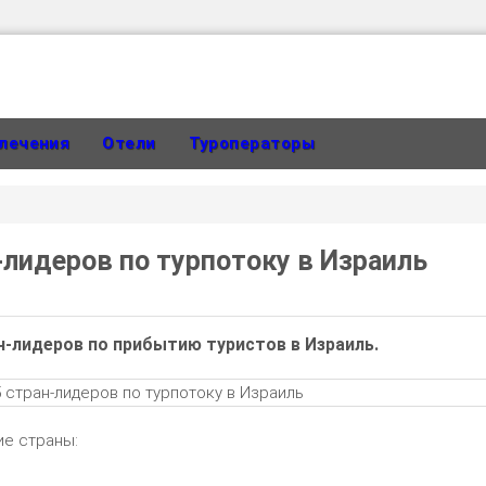
лечения
Отели
Туроператоры
-лидеров по турпотоку в Израиль
ан-лидеров по прибытию туристов в Израиль.
ие страны: