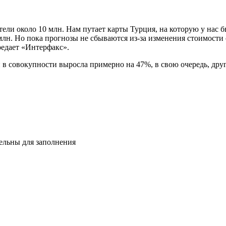
тели около 10 млн. Нам путает карты Турция, на которую у нас
 млн. Но пока прогнозы не сбываются из-за изменения стоимост
редает «Интерфакс».
 в совокупности выросла примерно на 47%, в свою очередь, дру
тельны для заполнения