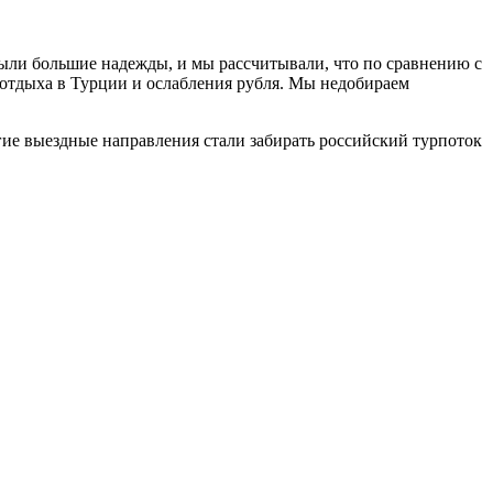
 были большие надежды, и мы рассчитывали, что по сравнению с
и отдыха в Турции и ослабления рубля. Мы недобираем
гие выездные направления стали забирать российский турпоток