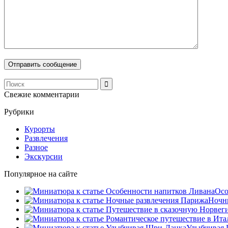
Свежие комментарии
Рубрики
Курорты
Развлечения
Разное
Экскурсии
Популярное на сайте
Осо
Ночны
Улыбчивая 