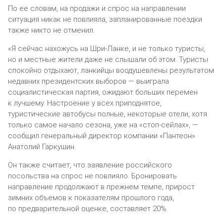
По ее словам, на продажи и спрос на направлении
ситуация никак не повлияла, запланированные поездки
также никто не отменил.
«Я сейчас нахожусь на Шри-Ланке, и не только туристы,
но и местные жители даже не слышали об этом. Туристы
спокойно отдыхают, ланкийцы воодушевлены результатом
недавних президентских выборов — выиграла
социалистическая партия, ожидают больших перемен
к лучшему. Настроение у всех приподнятое,
туристические автобусы полные, некоторые отели, хотя
только самое начало сезона, уже на «стоп-сейлах», —
сообщил генеральный директор компании «Пантеон»
Анатолий Гаркушин.
Он также считает, что заявление российского
посольства на спрос не повлияло. Бронировать
направление продолжают в прежнем темпе, прирост
зимних объемов к показателям прошлого года,
по предварительной оценке, составляет 20%.