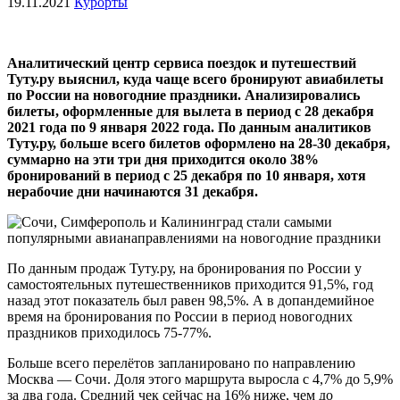
19.11.2021
Курорты
Аналитический центр сервиса поездок и путешествий
Туту.ру выяснил, куда чаще всего бронируют авиабилеты
по России на новогодние праздники. Анализировались
билеты, оформленные для вылета в период с 28 декабря
2021 года по 9 января 2022 года. По данным аналитиков
Туту.ру, больше всего билетов оформлено на 28-30 декабря,
суммарно на эти три дня приходится около 38%
бронирований в период с 25 декабря по 10 января, хотя
нерабочие дни начинаются 31 декабря.
По данным продаж Туту.ру, на бронирования по России у
самостоятельных путешественников приходится 91,5%, год
назад этот показатель был равен 98,5%. А в допандемийное
время на бронирования по России в период новогодних
праздников приходилось 75-77%.
Больше всего перелётов запланировано по направлению
Москва — Сочи. Доля этого маршрута выросла с 4,7% до 5,9%
за два года. Средний чек сейчас на 16% ниже, чем до