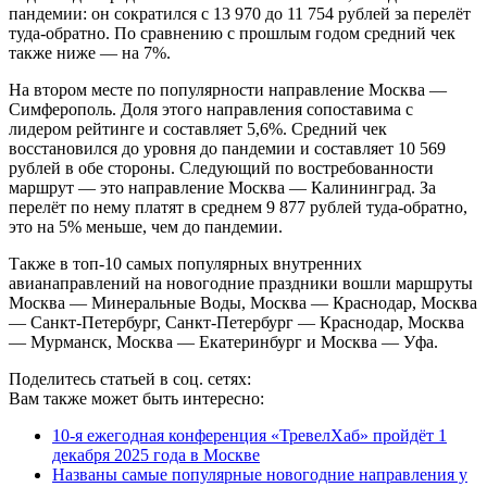
пандемии: он сократился с 13 970 до 11 754 рублей за перелёт
туда-обратно. По сравнению с прошлым годом средний чек
также ниже — на 7%.
На втором месте по популярности направление Москва —
Симферополь. Доля этого направления сопоставима с
лидером рейтинге и составляет 5,6%. Средний чек
восстановился до уровня до пандемии и составляет 10 569
рублей в обе стороны. Следующий по востребованности
маршрут — это направление Москва — Калининград. За
перелёт по нему платят в среднем 9 877 рублей туда-обратно,
это на 5% меньше, чем до пандемии.
Также в топ-10 самых популярных внутренних
авианаправлений на новогодние праздники вошли маршруты
Москва — Минеральные Воды, Москва — Краснодар, Москва
— Санкт-Петербург, Санкт-Петербург — Краснодар, Москва
— Мурманск, Москва — Екатеринбург и Москва — Уфа.
Поделитесь статьей в соц. сетях:
Вам также может быть интересно:
10-я ежегодная конференция «ТревелХаб» пройдёт 1
декабря 2025 года в Москве
Названы самые популярные новогодние направления у