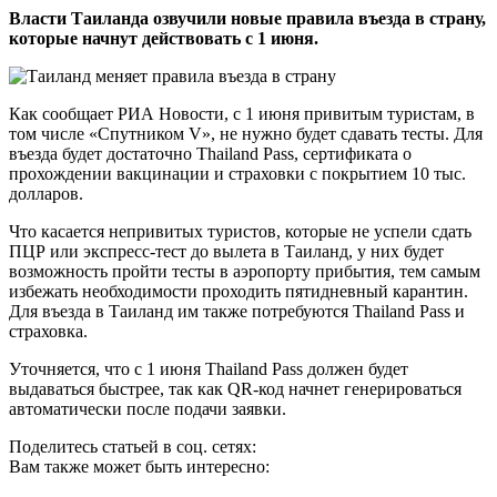
Власти Таиланда озвучили новые правила въезда в страну,
которые начнут действовать с 1 июня.
Как сообщает РИА Новости, с 1 июня привитым туристам, в
том числе «Спутником V», не нужно будет сдавать тесты. Для
въезда будет достаточно Thailand Pass, сертификата о
прохождении вакцинации и страховки с покрытием 10 тыс.
долларов.
Что касается непривитых туристов, которые не успели сдать
ПЦР или экспресс-тест до вылета в Таиланд, у них будет
возможность пройти тесты в аэропорту прибытия, тем самым
избежать необходимости проходить пятидневный карантин.
Для въезда в Таиланд им также потребуются Thailand Pass и
страховка.
Уточняется, что с 1 июня Thailand Pass должен будет
выдаваться быстрее, так как QR-код начнет генерироваться
автоматически после подачи заявки.
Поделитесь статьей в соц. сетях:
Вам также может быть интересно: