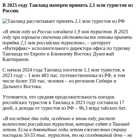
В 2025 году Таиланд намерен принять 2,1 млн туристов из
России.
«В этом году из России ожидаем 1,9 млн туристов. В 2025
году при хорошем стечении обстоятельств готовы принять
порядка 2,1 млн российских туристов»
, – цитирует
«Интерфакс» исполнительного директора офиса по туризму
Таиланда по Европе и Ближнему Востоку Дуангжай
Кантиранон.
С начала 2024 года Таиланд посетили 1,1 млн туристов, в
2023 году – 1 млн 483 тыс. путешественника из РФ, в том
числе более 350 тыс. человек – из регионов Сибири и
Дальнего Востока.
Уточняется, что средняя продолжительность поездок
российских туристов в Таиланд в 2023 году составила 17
дней, а доходы от туристов из РФ – 96,3 млрд тайских бат.
«В последние два года, особенно в этом году, растет
количество российских туристов, которые ездят в Таиланд
летом. Если в доковидные годы летом ежемесячно страну
посещали 50-55 тыс. туристов, то на сегодняшний день – не