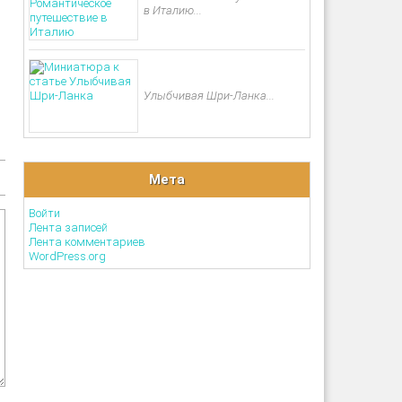
в Италию...
Улыбчивая Шри-Ланка...
Мета
Войти
Лента записей
Лента комментариев
WordPress.org