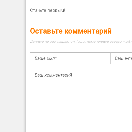
Станьте первым!
Оставьте комментарий
Данные не разглашаются. Поля, помеченные звездочкой,