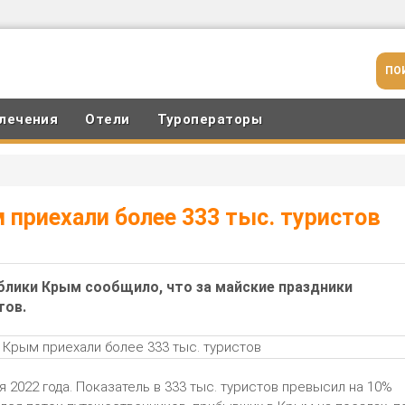
лечения
Отели
Туроператоры
 приехали более 333 тыс. туристов
блики Крым сообщило, что за майские праздники
тов.
я 2022 года. Показатель в 333 тыс. туристов превысил на 10%