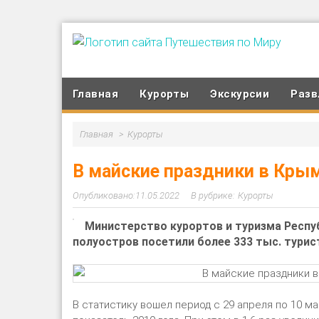
Главная
Курорты
Экскурсии
Разв
Главная
Курорты
В майские праздники в Крым
11.05.2022
Курорты
Министерство курортов и туризма Респу
полуостров посетили более 333 тыс. турис
В статистику вошел период с 29 апреля по 10 ма