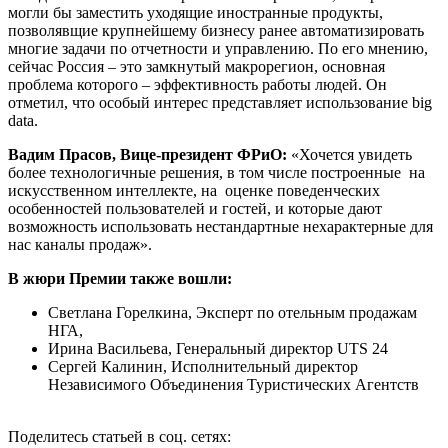
могли бы заместить уходящие иностранные продукты,
позволявщие крупнейшему бизнесу ранее автоматизировать
многие задачи по отчетности и управлению. По его мнению,
сейчас Россия – это замкнутый макрорегион, основная
проблема которого – эффективность работы людей. Он
отметил, что особый интерес представляет использование big
data.
Вадим Прасов, Вице-президент ФРиО:
«Хочется увидеть
более технологичные решения, в том числе построенные на
искусственном интеллекте, на оценке поведенческих
особенностей пользователей и гостей, и которые дают
возможность использовать нестандартные нехарактерные для
нас каналы продаж».
В жюри Премии также вошли:
Светлана Горелкина, Эксперт по отельным продажам
НГА,
Ирина Васильева, Генеральный директор UTS 24
Сергей Калинин, Исполнительный директор
Независимого Объединения Туристических Агентств
Поделитесь статьей в соц. сетях: