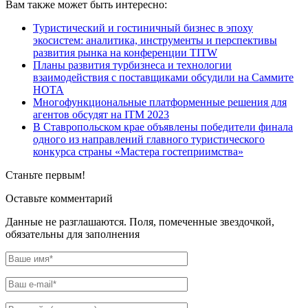
Вам также может быть интересно:
Туристический и гостиничный бизнес в эпоху
экосистем: аналитика, инструменты и перспективы
развития рынка на конференции TITW
Планы развития турбизнеса и технологии
взаимодействия с поставщиками обсудили на Саммите
НОТА
Многофункциональные платформенные решения для
агентов обсудят на ITM 2023
В Ставропольском крае объявлены победители финала
одного из направлений главного туристического
конкурса страны «Мастера гостеприимства»
Станьте первым!
Оставьте комментарий
Данные не разглашаются. Поля, помеченные звездочкой,
обязательны для заполнения