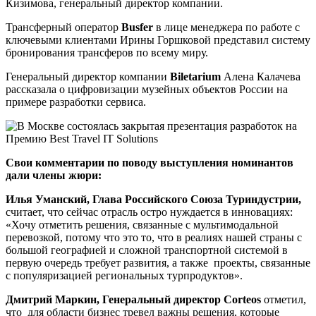
Кизимова, генеральный директор компании.
Трансферный оператор
Busfer
в лице менеджера по работе с
ключевыми клиентами Ирины Горшковой представил систему
бронирования трансферов по всему миру.
Генеральный директор компании
Biletarium
Алена Калачева
рассказала о цифровизации музейных объектов России на
примере разработки сервиса.
Свои комментарии по поводу выступления номинантов
дали члены жюри:
Илья Уманский, Глава Российского Союза Туриндустрии,
считает, что сейчас отрасль остро нуждается в инновациях:
«Хочу отметить решения, связанные с мультимодальной
перевозкой, потому что это то, что в реалиях нашей страны с
большой географией и сложной транспортной системой в
первую очередь требует развития, а также проекты, связанные
с популяризацией региональных турпродуктов».
Дмитрий Маркин, Генеральный директор Corteos
отметил,
что для области бизнес тревел важны решения, которые