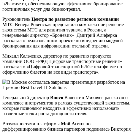
b2b.acase.ru, обеспечивающую эффективное бронирование
гостиничных услуг для бизнес-тревэл.
Руководитель
Центра по развитию регионов компании
МТС
Венера Ровенская представила комплексное решение
экосистемы МТС для развития туризма в России, а
генеральный директор «Броневик» Дмитрий Алиферка
рассказал о реализованном проекте по внедрению модулей
бронирования для цифровизации отельной отрасли.
Михаил Кальченко, директор по развитию продуктов
компании ООО «РЖД-Цифровые транспортные решения»
рассказал о «Цифровой транспортной b2b2c платформе по
оформлению билетов на все виды транспорта».
Генеральный директор
Bnovo
Валентин Микляев рассказал о
комплексе инструментов в рамках существующей экосистемы,
которые позволяют находить и эффективно использовать
различные точки роста доходности отеля.
Возможностями платформы
Мой Агент
по
дифференцированию бизнеса партнеров поделилась Виктория