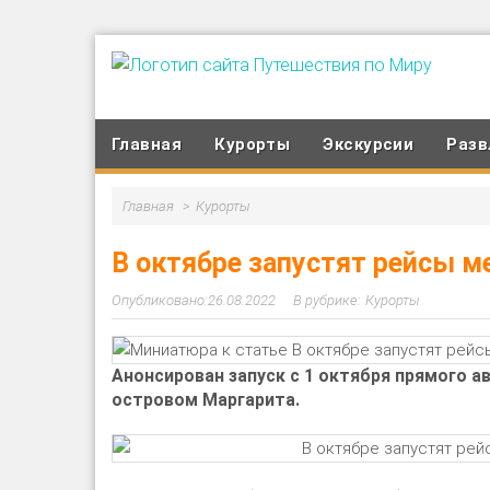
Главная
Курорты
Экскурсии
Разв
Главная
Курорты
В октябре запустят рейсы м
26.08.2022
Курорты
Анонсирован запуск с 1 октября прямого 
островом Маргарита.