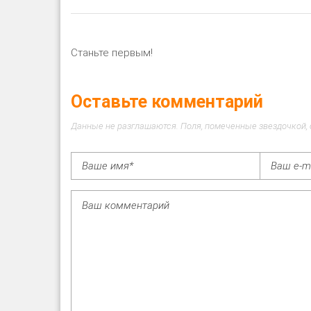
Станьте первым!
Оставьте комментарий
Данные не разглашаются. Поля, помеченные звездочкой,