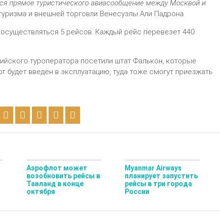
ется прямое туристического авиасообщение между Москвой и
 туризма и внешней торговли Венесуэлы Али Падрона.
 осуществляться 5 рейсов. Каждый рейс перевезет 440
сийского туроператора посетили штат Фалькон, которые
т будет введен в эксплуатацию, туда тоже смогут приезжать
Аэрофлот может
Myanmar Airways
возобновить рейсы в
планирует запустить
Таиланд в конце
рейсы в три города
октября
России