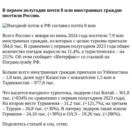
В первом полугодии почти 8 млн иностранных граждан
посетили Россию.
Всего Россию с января по июнь 2024 года посетили 7,9 млн
иностранных граждан, из которых с целью туризма приехали
584,6 тыс. В сравнении с первым полугодием 2023 года общее
количество поездок выросло на 11,4%, а туристических – на
211%. Об этом сообщает «Интерфакс» со ссылкой на
Погранслужбу РФ.
Больше всего иностранных граждан приехали из Узбекистана
– 1,8 млн, далее идут Казахстан с показателем 1,5 млн и
Таджикистан – 977,8 тыс.
Что касается въездного турпотока, лидером стал Китай – 301,8
тыс. (+834% по сравнению с первым полугодием 2023 года).
На втором месте Туркмения – 31,2 тыс. (+121,7%), на третьем
– Турция – 26,8 тыс. (+30%). В пятерку лидеров также вошли
Германия – 24,16 тыс. (+38%) и ОАЭ – 19,26 тыс. (+286%).
Поделитесь статьей в соц. сетях: