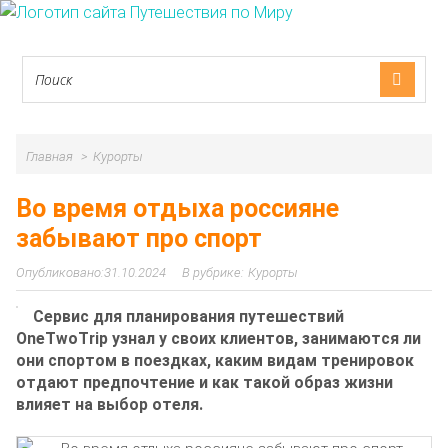
Главная
Курорты
Во время отдыха россияне
забывают про спорт
31.10.2024
Курорты
Сервис для планирования путешествий
OneTwoTrip узнал у своих клиентов, занимаются ли
они спортом в поездках, каким видам тренировок
отдают предпочтение и как такой образ жизни
влияет на выбор отеля.