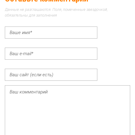
Данные не разглашаются. Поля, помеченные звездочкой,
обязательны для заполнения