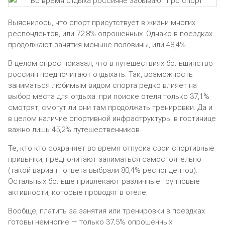
Выяснилось, что спорт присутствует в жизни многих
респондентов, или 72,8% опрошенных. Однако в поездках
продолжают занятия меньше половины, или 48,4%.
В целом опрос показал, что в путешествиях большинство
россиян предпочитают отдыхать. Так, возможность
заниматься любимым видом спорта редко влияет на
выбор места для отдыха: при поиске отеля только 37,1%
смотрят, смогут ли они там продолжать тренировки. Да и
в целом наличие спортивной инфраструктуры в гостинице
важно лишь 45,2% путешественников.
Те, кто кто сохраняет во время отпуска свои спортивные
привычки, предпочитают заниматься самостоятельно
(такой вариант ответа выбрали 80,4% респондентов).
Остальных больше привлекают различные групповые
активности, которые проводят в отеле.
Вообще, платить за занятия или тренировки в поездках
готовы немногие — только 37,5% опрошенных.