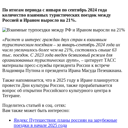
По итогам периода с января по сентябрь 2024 года
количество взаимных туристических поездок между
Россией и Ираном выросло на 21%.
«Растет и интерес граждан двух стран к взаимным
туристическим поездкам – за январь-сентябрь 2024 года их
число увеличилось более чем на 21%, состоялось свыше 63
тыс. поездок. С 2023 года введен безвизовый режим для
организованных туристических групп»
, – цитирует ТАСС
материалы пресс-службы президента России к встрече
Владимира Путина и президента Ирана Масуда Пезешкиана.
Также напоминается, что в 2025 году в Иране планируется
провести Дни культуры России, также прорабатывается
вопрос об открытии Российского культурного центра в
Тегеране.
Поделитесь статьей в соц. сетях:
Вам также может быть интересно:
Яндекс Путешествия: планы россиян на зарубежные
поездки в начале 2025 года