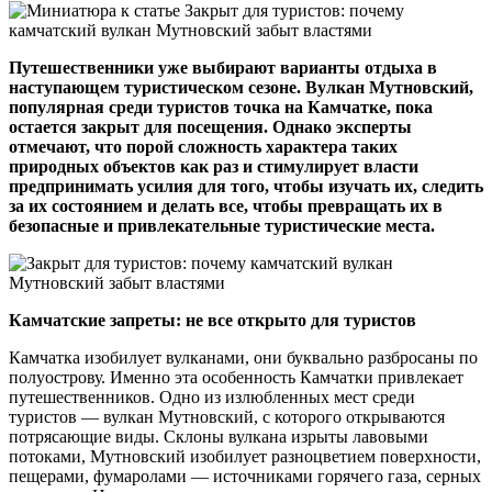
Путешественники уже выбирают варианты отдыха в
наступающем туристическом сезоне. Вулкан Мутновский,
популярная среди туристов точка на Камчатке, пока
остается закрыт для посещения. Однако эксперты
отмечают, что порой сложность характера таких
природных объектов как раз и стимулирует власти
предпринимать усилия для того, чтобы изучать их, следить
за их состоянием и делать все, чтобы превращать их в
безопасные и привлекательные туристические места.
Камчатские запреты: не все открыто для туристов
Камчатка изобилует вулканами, они буквально разбросаны по
полуострову. Именно эта особенность Камчатки привлекает
путешественников. Одно из излюбленных мест среди
туристов — вулкан Мутновский, с которого открываются
потрясающие виды. Склоны вулкана изрыты лавовыми
потоками, Мутновский изобилует разноцветием поверхности,
пещерами, фумаролами — источниками горячего газа, серных