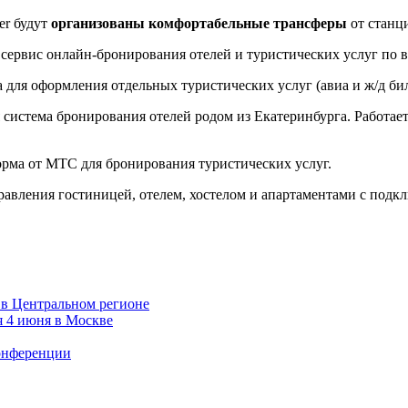
er будут
организованы комфортабельные трансферы
от станц
сервис онлайн-бронирования отелей и туристических услуг по в
для оформления отдельных туристических услуг (авиа и ж/д бил
 система бронирования отелей родом из Екатеринбурга. Работае
орма от МТС для бронирования туристических услуг.
равления гостиницей, отелем, хостелом и апартаментами с подк
 в Центральном регионе
я 4 июня в Москве
онференции