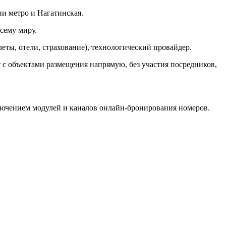
ии метро и Нагатинская.
сему миру.
еты, отели, страхование), технологический провайдер.
т с объектами размещения напрямую, без участия посредников,
лючением модулей и каналов онлайн-бронирования номеров.