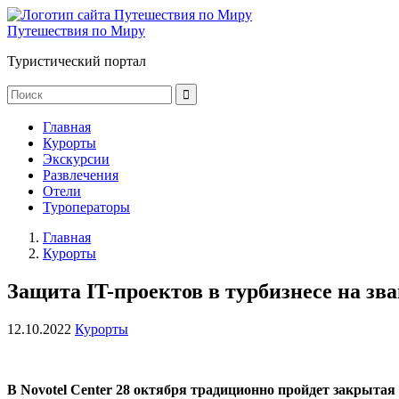
Путешествия по Миру
Туристический портал
Главная
Курорты
Экскурсии
Развлечения
Отели
Туроператоры
Главная
Курорты
Защита IT-проектов в турбизнесе на зв
12.10.2022
Курорты
В
Novotel
Center
28 октября традиционно пройдет закрытая