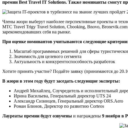
премии Best Travel IT Solutions. Также номинанты смогут п
Члены жюри выберут наиболее перспективные проекты и технол
МТС Travel Trigy Travel Solution, Cbooking, Bnovo, Bronevik.
зарекомендовавших себя на рынке.
При оценке номинантов учитываются следующие критерии
Масштаб программных решений для сферы туристического 
Значимость для целевого сегмента
Актуальность и конкурентоспособность разработок
Хотите принять участие? Подайте заявку (принимаются до 20.
В жюри в этом году будут заседать следующие эксперты:
Андрей Михайлец, Соучредитель и исполнительный дире
Ирина Васильева, Генеральный директор UTS 24
Александр Сизинцев, Генеральный директор ORS.Aero
Роман Блинов, Директор по развитию Corteos
Лауреаты премии будут озвучены
и награждены
9 ноября в P