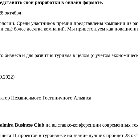
редставить свои разработки в онлайн формате.
огии. Среди участников премии представлены компании из разны
com и ещё более десятка компаний. Мы приветствуем как новацио
:
бизнеса и для развития туризма в целом (с учетом экономичес
10.2022)
ктор Независимого Гостиничного Альянса
almira Business Club
на выставке-конференции современных те