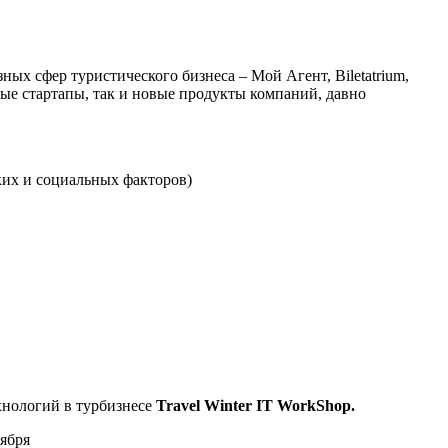
х сфер туристического бизнеса – Мой Агент, Biletatrium,
нные стартапы, так и новые продукты компаний, давно
ких и социальных факторов)
хнологий в турбизнесе
Travel
Winter
I
T
WorkShop.