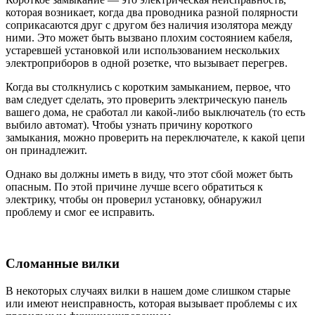
которая возникает, когда два проводника разной полярности
соприкасаются друг с другом без наличия изолятора между
ними. Это может быть вызвано плохим состоянием кабеля,
устаревшей установкой или использованием нескольких
электроприборов в одной розетке, что вызывает перегрев.
Когда вы столкнулись с коротким замыканием, первое, что
вам следует сделать, это проверить электрическую панель
вашего дома, не сработал ли какой-либо выключатель (то есть
выбило автомат). Чтобы узнать причину короткого
замыкания, можно проверить на переключателе, к какой цепи
он принадлежит.
Однако вы должны иметь в виду, что этот сбой может быть
опасным. По этой причине лучше всего обратиться к
электрику, чтобы он проверил установку, обнаружил
проблему и смог ее исправить.
Сломанные вилки
В некоторых случаях вилки в нашем доме слишком старые
или имеют неисправность, которая вызывает проблемы с их