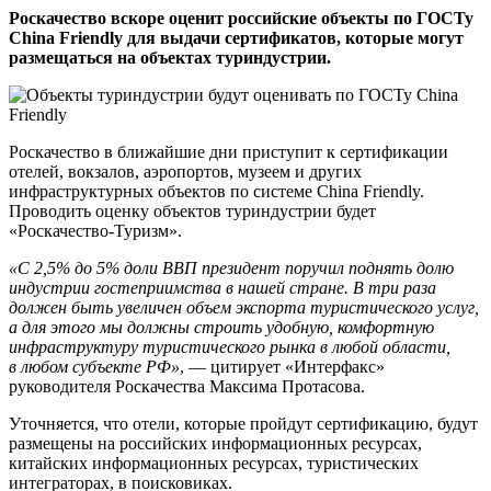
Роскачество вскоре оценит российские объекты по ГОСТу
China Friendly для выдачи сертификатов, которые могут
размещаться на объектах туриндустрии.
Роскачество в ближайшие дни приступит к сертификации
отелей, вокзалов, аэропортов, музеем и других
инфраструктурных объектов по системе China Friendly.
Проводить оценку объектов туриндустрии будет
«Роскачество-Туризм».
«С 2,5% до 5% доли ВВП президент поручил поднять долю
индустрии гостеприимства в нашей стране. В три раза
должен быть увеличен объем экспорта туристического услуг,
а для этого мы должны строить удобную, комфортную
инфраструктуру туристического рынка в любой области,
в любом субъекте РФ»
, — цитирует «Интерфакс»
руководителя Роскачества Максима Протасова.
Уточняется, что отели, которые пройдут сертификацию, будут
размещены на российских информационных ресурсах,
китайских информационных ресурсах, туристических
интеграторах, в поисковиках.