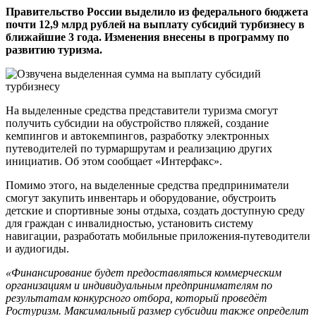
Правительство России выделило из федерального бюджета
почти 12,9 млрд рублей на выплату субсидий турбизнесу в
ближайшие 3 года. Изменения внесены в программу по
развитию туризма.
На выделенные средства представители туризма смогут
получить субсидии на обустройство пляжей, создание
кемпингов и автокемпингов, разработку электронных
путеводителей по турмаршрутам и реализацию других
инициатив. Об этом сообщает «Интерфакс».
Помимо этого, на выделенные средства предприниматели
смогут закупить инвентарь и оборудование, обустроить
детские и спортивные зоны отдыха, создать доступную среду
для граждан с инвалидностью, установить систему
навигации, разработать мобильные приложения-путеводители
и аудиогиды.
«Финансирование будет предоставляться коммерческим
организациям и индивидуальным предпринимателям по
результатам конкурсного отбора, который проведёт
Ростуризм. Максимальный размер субсидии также определит