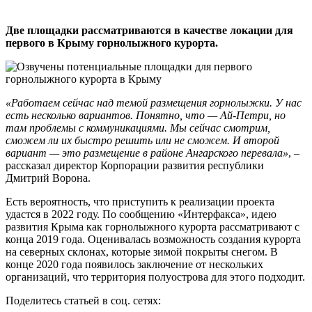
Две площадки рассматриваются в качестве локации для
первого в Крыму горнолыжного курорта.
«Работаем сейчас над темой размещения горнолыжки. У нас
есть несколько вариантов. Понятно, что — Ай-Петри, но
там проблемы с коммуникациями. Мы сейчас смотрим,
сможем ли их быстро решить или не сможем. И второй
вариант — это размещение в районе Ангарского перевала»
, –
рассказал директор Корпорации развития республики
Дмитрий Ворона.
Есть вероятность, что приступить к реализации проекта
удастся в 2022 году. По сообщению «Интерфакса», идею
развития Крыма как горнолыжного курорта рассматривают с
конца 2019 года. Оценивалась возможность создания курорта
на северных склонах, которые зимой покрыты снегом. В
конце 2020 года появилось заключение от нескольких
организаций, что территория полуострова для этого подходит.
Поделитесь статьей в соц. сетях: