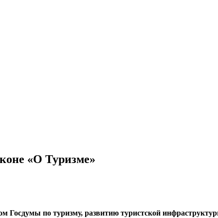
аконе «О Туризме»
ом Госдумы по туризму, развитию туристской инфраструктур