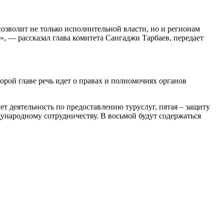
позволит не только исполнительной власти, но и регионам
», — рассказал глава комитета Сангаджи Тарбаев, передает
орой главе речь идет о правах и полномочиях органов
т деятельность по предоставлению туруслуг, пятая – защиту
дународному сотрудничеству. В восьмой будут содержаться