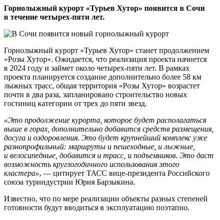
Горнолыжный курорт «Турьев Хутор» появится в Сочи
в течение четырех-пяти лет.
Горнолыжный курорт «Турьев Хутор» станет продолжением
«Розы Хутор». Ожидается, что реализация проекта начнется
в 2024 году и займет около четырех-пяти лет. В рамках
проекта планируется создание дополнительно более 58 км
лыжных трасс, общая территория «Розы Хутор» возрастет
почти в два раза, запланировано строительство новых
гостиниц категории от трех до пяти звезд.
«Это продолжение курорта, которое будет располагаться
выше в горах, дополнительно добавится средств размещения,
досуга и оздоровления. Это будет крупнейший комплекс уже
разнопрофильный: маршруты и пешеходные, и лыжные,
и велосипедные, добавится и трасс, и подъемников. Это даст
возможность круглогодичного использования этого
кластера»
, — цитирует ТАСС вице-президента Российского
союза туриндустрии Юрия Барзыкина.
Известно, что по мере реализации объекты разных степеней
готовности будут вводиться в эксплуатацию поэтапно.