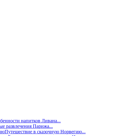
бенности напитков Ливана...
е развлечения Парижа...
Путешествие в сказочную Норвегию...