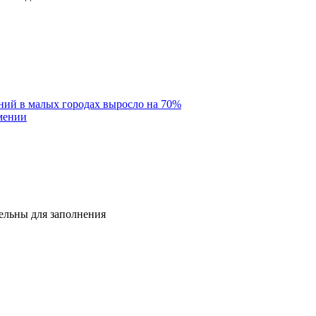
ний в малых городах выросло на 70%
мении
тельны для заполнения