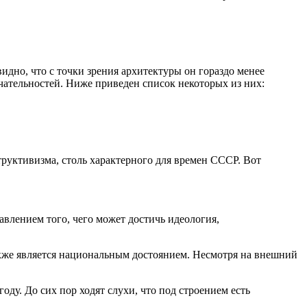
идно, что с точки зрения архитектуры он гораздо менее
мечательностей. Ниже приведен список некоторых из них:
труктивизма, столь характерного для времен СССР. Вот
тавлением того, чего может достичь идеология,
также является национальным достоянием. Несмотря на внешний
оду. До сих пор ходят слухи, что под строением есть