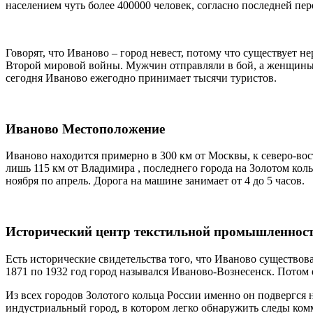
населением чуть более 400000 человек, согласно последней пер
Говорят, что Иваново – город невест, потому что существует 
Второй мировой войны. Мужчин отправляли в бой, а женщины о
сегодня Иваново ежегодно принимает тысячи туристов.
Иваново Местоположение
Иваново находится примерно в 300 км от Москвы, к северо-вос
лишь 115 км от Владимира , последнего города на Золотом коль
ноября по апрель. Дорога на машине занимает от 4 до 5 часов.
Исторический центр текстильной промышленнос
Есть исторические свидетельства того, что Иваново существовал
1871 по 1932 год город назывался Иваново-Вознесенск. Потом 
Из всех городов Золотого кольца России именно он подвергся
индустриальный город, в котором легко обнаружить следы ком