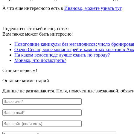
А что еще интересного есть в
Иваново, можете узнать тут
.
Поделитесь статьей в соц. сетях:
Вам также может быть интересно:
Новогодние каникулы без мегаполисов: число бронирова
Озеро Севан, море монастырей и каменных крестов в Ар
На каком велосипеде лучше ездить по городу?
Монако, что посмотреть?
Станьте первым!
Оставьте комментарий
Данные не разглашаются. Поля, помеченные звездочкой, обяза