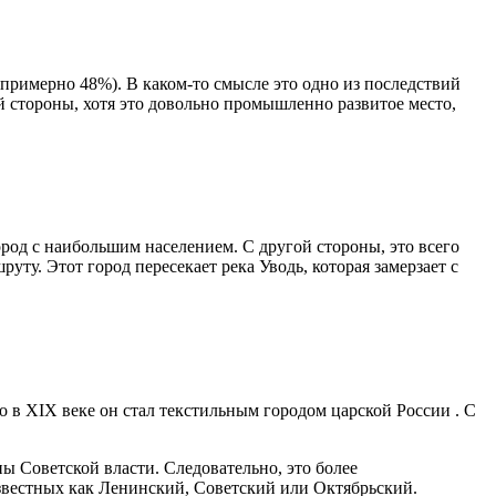
примерно 48%). В каком-то смысле это одно из последствий
 стороны, хотя это довольно промышленно развитое место,
ород с наибольшим населением. С другой стороны, это всего
уту. Этот город пересекает река Уводь, которая замерзает с
то в XIX веке он стал текстильным городом царской России . С
 Советской власти. Следовательно, это более
известных как Ленинский, Советский или Октябрьский.