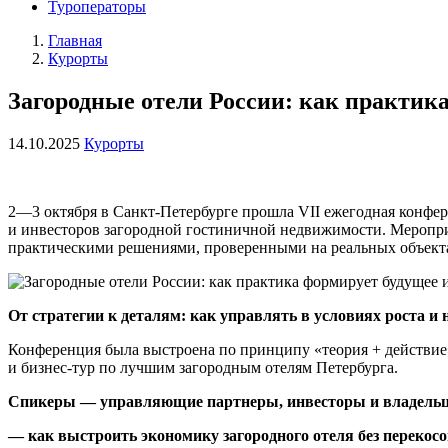
Туроператоры
Главная
Курорты
Загородные отели России: как практик
14.10.2025
Курорты
2—3 октября в Санкт-Петербурге прошла VII ежегодная конфер
и инвесторов загородной гостиничной недвижимости. Меропри
практическими решениями, проверенными на реальных объект
От стратегии к деталям: как управлять в условиях роста и
Конференция была выстроена по принципу «теория + действие
и бизнес-тур по лучшим загородным отелям Петербурга.
Спикеры — управляющие партнеры, инвесторы и владельц
— как выстроить экономику загородного отеля без перекосо