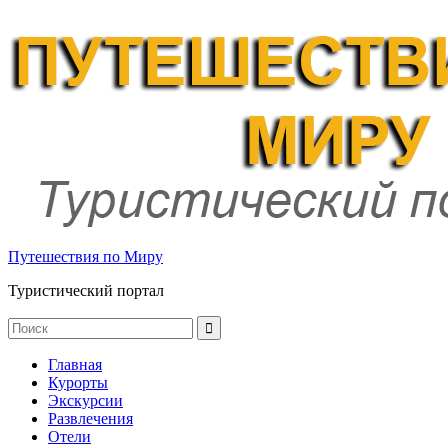
Путешествия по Миру
Туристический портал
Главная
Курорты
Экскурсии
Развлечения
Отели