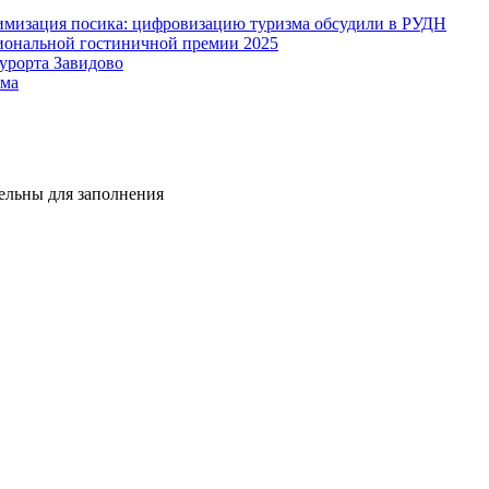
мизация посика: цифровизацию туризма обсудили в РУДН
иональной гостиничной премии 2025
урорта Завидово
зма
тельны для заполнения