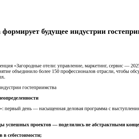
а формирует будущее индустрии гостепр
енция «Загородные отели: управление, маркетинг, сервис — 20
ятие объединило более 150 профессионалов отрасли, чтобы обсу
ах.
 неопределенности
»: первый день — насыщенная деловая программа с выступления
ы успешных проектов — поделились не абстрактными конце
в в себестоимости;