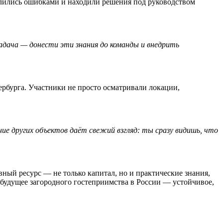
елились ошибками и находили решения под руководством
адача — донести эти знания до команды и внедрить
рбурга. Участники не просто осматривали локации,
ие других объектов даёт свежий взгляд: ты сразу видишь, что
ный ресурс — не только капитал, но и практические знания,
т будущее загородного гостеприимства в России — устойчивое,