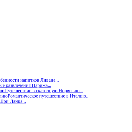
бенности напитков Ливана...
е развлечения Парижа...
Путешествие в сказочную Норвегию...
Романтическое путешествие в Италию...
Шри-Ланка...