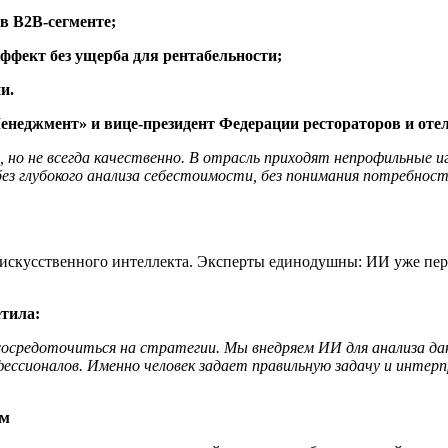
 в
B2B-сегменте
;
эффект
без ущерба для рентабельности;
и.
Менеджмент» и
вице-президент
Федерации рестораторов и отел
 но не всегда качественно. В отрасль приходят непрофильные 
з глубокого анализа себестоимости, без понимания потребност
 искусственного интеллекта. Эксперты единодушны: ИИ уже пер
етила:
средоточиться на стратегии. Мы внедряем ИИ для анализа дан
ессионалов. Именно человек задает правильную задачу и интерп
ом