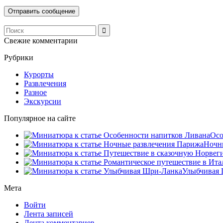
Свежие комментарии
Рубрики
Курорты
Развлечения
Разное
Экскурсии
Популярное на сайте
Осо
Ночны
Улыбчивая 
Мета
Войти
Лента записей
Лента комментариев