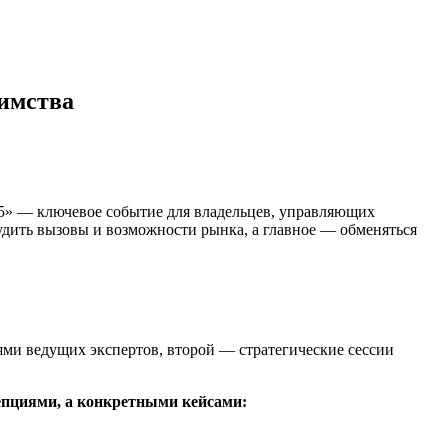
иимства
25» — ключевое событие для владельцев, управляющих
дить вызовы и возможности рынка, а главное — обменяться
ми ведущих экспертов, второй — стратегические сессии
пциями, а конкретными кейсами: